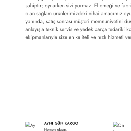
sahiptir; oynarken sizi yormaz. El emeği ve fab
olan sağlam ürünlerimizdeki nihai amacımız oyu
yanında, satış sonrası müşteri memnuniyetini düs
anlayışla teknik servis ve yedek parça tedariki 
ekipmanlarıyla size en kaliteli ve hızlı hizmeti ve
AYNI GÜN KARGO
Hemen ulaşın,