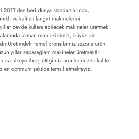
i 2011’den beri dünya standartlarında,
nıklı ve kaliteli langırt makinelerini
yıllar zevkle kullanılabilecek makineler üretmek
i alanında uzman olan ekibimiz, büyük bir
ktadır.Üretimdeki temel prensibimiz sezona ürün
 uzun yıllar sapasağlam makineler üretmektir.
rca ülkeye ihraç ettiğimiz ürünlerimizde kalite
i en optimum şekilde temsil etmekteyiz.