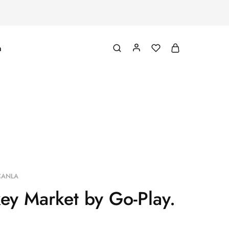
m
CANLA
ey Market by Go-Play.