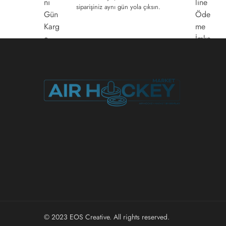
siparişiniz aynı gün yola çıksın.
© 2023
EOS Creative
. All rights reserved.