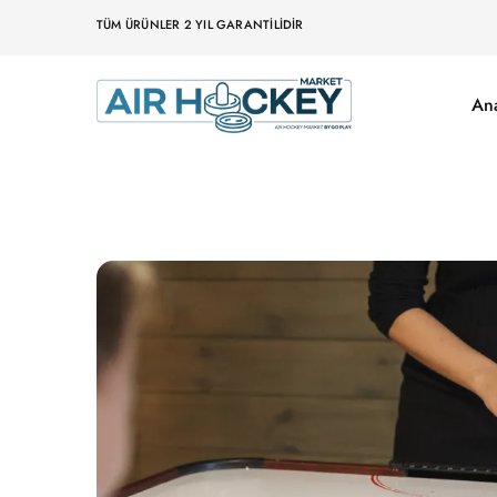
TÜM ÜRÜNLER 2 YIL GARANTILIDIR
An
Air
Hockey
Marketi