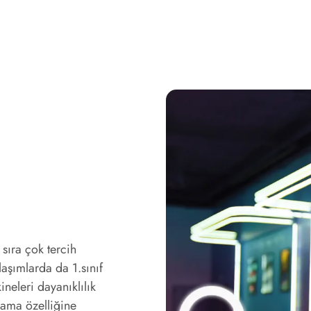
sıra çok tercih
laşımlarda da 1.sınıf
neleri dayanıklılık
nama özelliğine