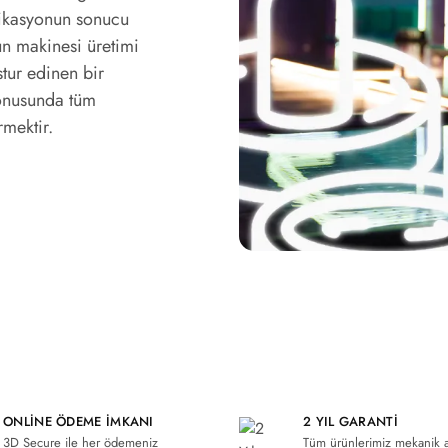
rikasyonun sonucu
n makinesi üretimi
tur edinen bir
konusunda tüm
rmektir.
ONLINE ÖDEME İMKANI
2 YIL GARANTI
3D Secure ile her ödemeniz
Tüm ürünlerimiz mekanik 