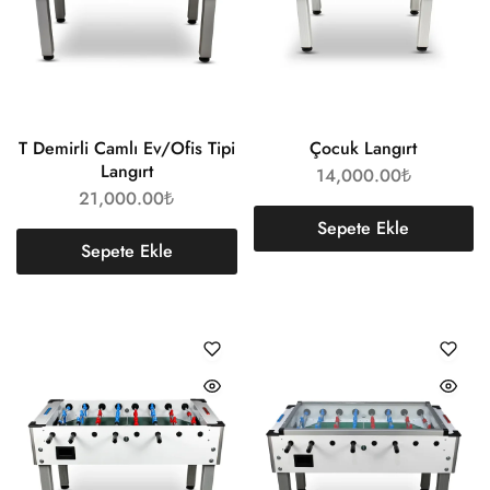
T Demirli Camlı Ev/Ofis Tipi
Çocuk Langırt
Langırt
14,000.00
₺
21,000.00
₺
Sepete Ekle
Sepete Ekle