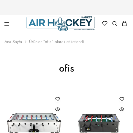
Air
Hockey
Ana Sayfa
Ürünler “ofis” olarak etiketlendi
Marketi
ofis