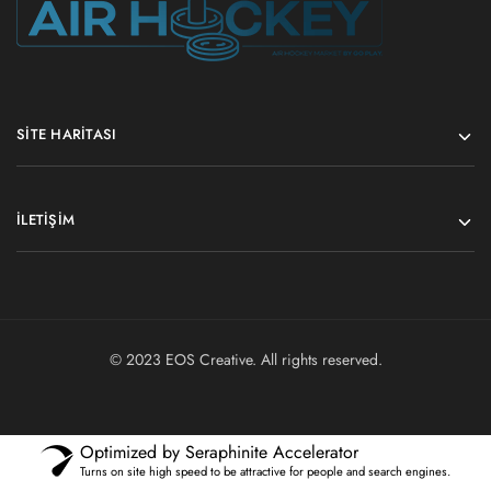
SITE HARITASI
İLETIŞIM
© 2023
EOS Creative
. All rights reserved.
Optimized by Seraphinite Accelerator
Turns on site high speed to be attractive for people and search engines.