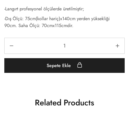
-Langırt profesyonel ölçülerde üretilmiştir;
-Dış Ölçü: 75cm(kollar hariç)x140cm yerden yüksekliği
90cm. Saha Ölçü: 70cmx115cmdir.
Sepete Ekle
Related Products