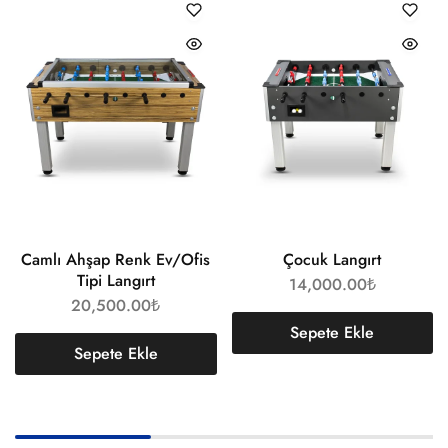
Camlı Ahşap Renk Ev/Ofis
Çocuk Langırt
Tipi Langırt
14,000.00
₺
20,500.00
₺
Sepete Ekle
Sepete Ekle