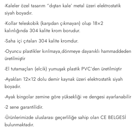
-Kaleler özel tasarım ‘’dıştan kale’ metal üzeri elektrostatik
siyah boyadır.
-Kollar teleskobik (karşıdan çıkmayan) olup 18×2
kalınlığında 304 kalite krom borudur.
-Saha içi çıtaları 304 kalite kromdur.
-Oyuncu plastikler kırılmaya,dönmeye dayanıklı hammaddeden
üretilmiştir
-El tutamaçları (elcik) yumuşak plastik PVC’den üretilmiştir
-Ayakları 12×12 dolu demir kaynak üzeri elektrostatik siyah
boyadır.
-Ayak bingolar zemine göre yüksekliği ve dengesi ayarlanabilir
-2 sene garantilidir.
-Ürünlerimizde uluslarası geçerliliğe sahip olan CE BELGESİ
bulunmaktadır.