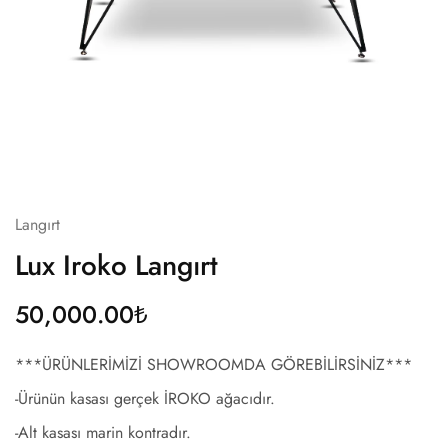
Langırt
Lux Iroko Langırt
50,000.00
₺
***ÜRÜNLERİMİZİ SHOWROOMDA GÖREBİLİRSİNİZ***
-Ürünün kasası gerçek İROKO ağacıdır.
-Alt kasası marin kontradır.