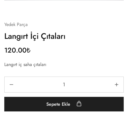
Yedek Parça
Langırt İçi Çıtaları
120.00
₺
Langırt iç saha çıtaları
Sepete Ekle