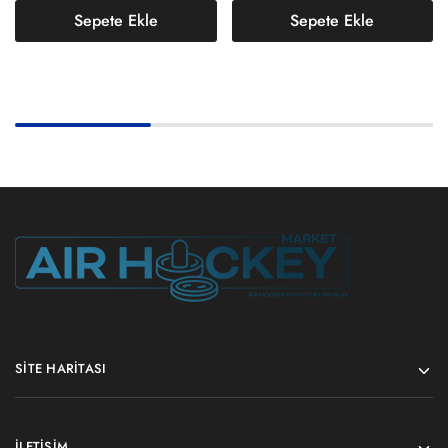
Sepete Ekle
Sepete Ekle
SITE HARITASI
İLETIŞIM