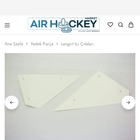
Air
Hockey
Ana Sayfa
Yedek Parça
Langırt İçi Çıtaları
Marketi