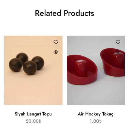
Related Products
Siyah Langırt Topu
Air Hockey Tokaç
50.00
₺
1.00
₺