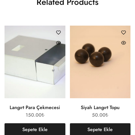
Related Products
Langırt Para Çekmecesi
Siyah Langırt Topu
150.00
₺
50.00
₺
Sepete Ekle
Sepete Ekle