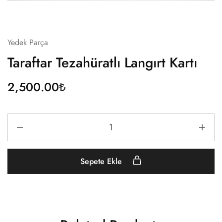
Yedek Parça
Taraftar Tezahüratlı Langırt Kartı
2,500.00
₺
Sepete Ekle