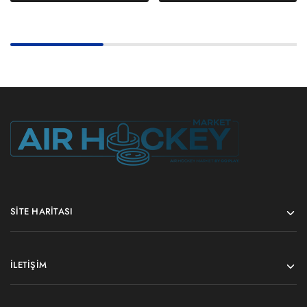
SITE HARITASI
İLETIŞIM