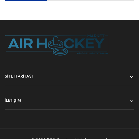
SITE HARITASI
İLETIŞIM