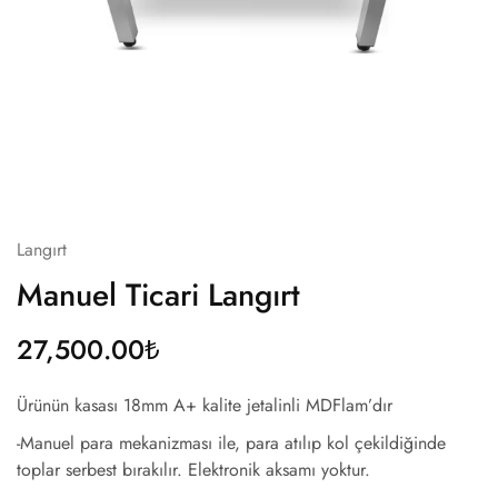
Langırt
Manuel Ticari Langırt
27,500.00
₺
Ürünün kasası 18mm A+ kalite jetalinli MDFlam’dır
-Manuel para mekanizması ile, para atılıp kol çekildiğinde
toplar serbest bırakılır. Elektronik aksamı yoktur.