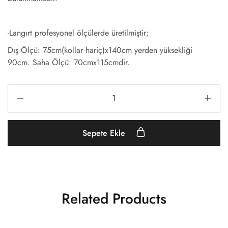
-Langırt profesyonel ölçülerde üretilmiştir;
Dış Ölçü: 75cm(kollar hariç)x140cm yerden yüksekliği
90cm. Saha Ölçü: 70cmx115cmdir.
Sepete Ekle
Related Products