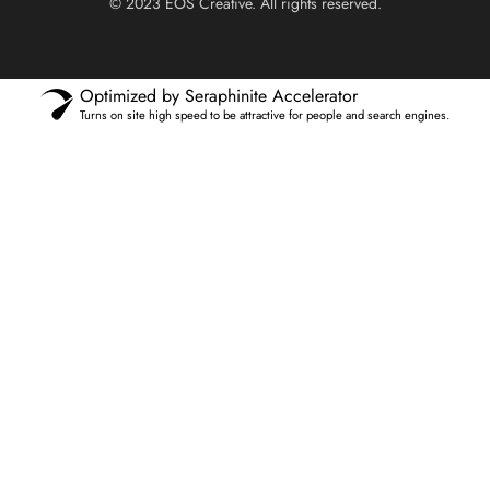
© 2023
EOS Creative
. All rights reserved.
Optimized by Seraphinite Accelerator
Turns on site high speed to be attractive for people and search engines.