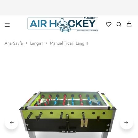
Air
Hockey
Ana Sayfa
Langırt
Manuel Ticari Langırt
Marketi